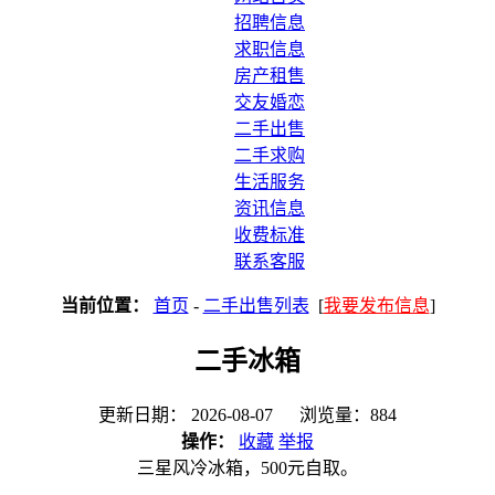
招聘信息
求职信息
房产租售
交友婚恋
二手出售
二手求购
生活服务
资讯信息
收费标准
联系客服
当前位置：
首页
-
二手出售列表
[
我要发布信息
]
二手冰箱
更新日期： 2026-08-07 浏览量：884
操作：
收藏
举报
三星风冷冰箱，500元自取。