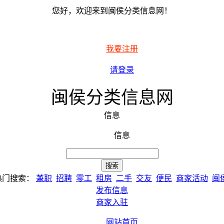
您好，欢迎来到闽侯分类信息网！
我要注册
请登录
闽侯分类信息网
信息
信息
热门搜索：
兼职
招聘
零工
租房
二手
交友
便民
商家活动
闽
发布信息
商家入驻
网站首页