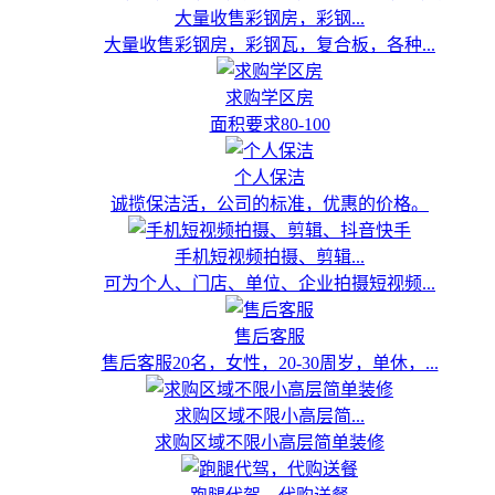
大量收售彩钢房，彩钢...
大量收售彩钢房，彩钢瓦，复合板，各种...
求购学区房
面积要求80-100
个人保洁
诚揽保洁活，公司的标准，优惠的价格。
手机短视频拍摄、剪辑...
可为个人、门店、单位、企业拍摄短视频...
售后客服
售后客服20名，女性，20-30周岁，单休，...
求购区域不限小高层简...
求购区域不限小高层简单装修