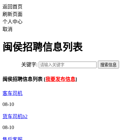
返回首页
刷新页面
个人中心
取消
闽侯招聘信息列表
关键字:
闽侯招聘信息列表 [
我要发布信息
]
客车司机
08-10
货车司机b2
08-10
售后客服