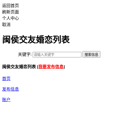
返回首页
刷新页面
个人中心
取消
闽侯交友婚恋列表
关键字:
闽侯交友婚恋列表 [
我要发布信息
]
首页
发布信息
账户