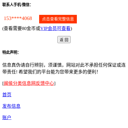
联系人手机/微信：
153****4068
点击查看完整信息
(查看需要80金币或
VIP会员可查看
)
特此声明：
信息真伪请自行辨别，须谨慎，网站对此不承担任何保证或连
带责任! 希望我们的平台能为您带来更多的便利！
[
闽侯分类信息网反馈中心
]
首页
发布信息
账户